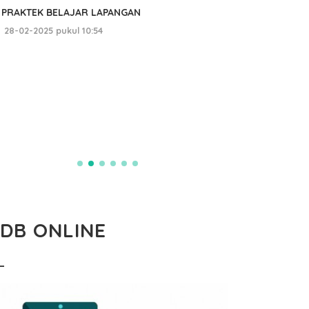
PRAKTEK BELAJAR LAPANGAN
28-02-2025 pukul 10:54
PP
BAN
02-01
PDB ONLINE