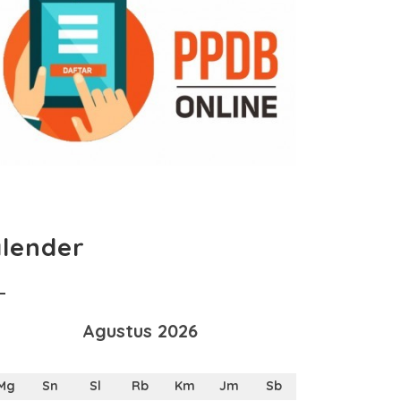
lender
Agustus 2026
Mg
Sn
Sl
Rb
Km
Jm
Sb