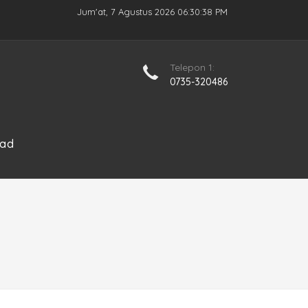
Jum'at, 7 Agustus 2026 06:30:38 PM
Telepon 1:
0735-320486
ad