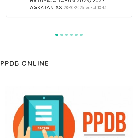
BATURAJA TAHUN 2026/2027
AGKATAN XX
20-10-2025 pukul 10:43
PPDB ONLINE