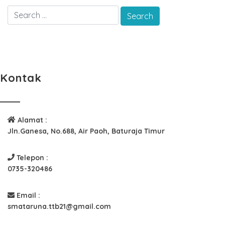
Kontak
Alamat :
Jln.Ganesa, No.688, Air Paoh, Baturaja Timur
Telepon :
0735-320486
Email :
smataruna.ttb21@gmail.com