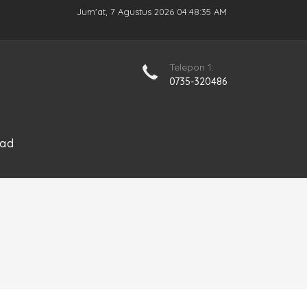
Jum'at, 7 Agustus 2026 04:48:36 AM
Telepon 1:
0735-320486
ad