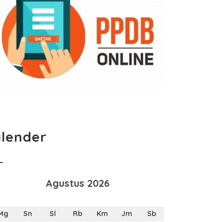
lender
Agustus 2026
Mg
Sn
Sl
Rb
Km
Jm
Sb