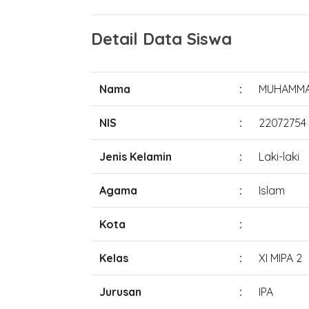
Detail Data Siswa
Nama
:
MUHAMMA
NIS
:
22072754
Jenis Kelamin
:
Laki-laki
Agama
:
Islam
Kota
:
Kelas
:
XI MIPA 2
Jurusan
:
IPA