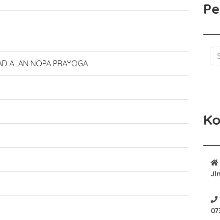
Pe
D ALAN NOPA PRAYOGA
Ko
Jl
07