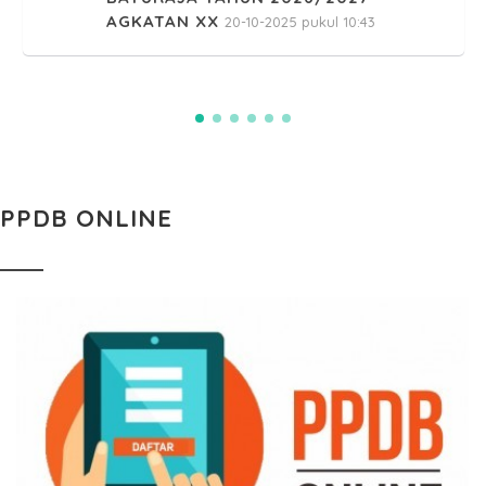
AGKATAN XX
20-10-2025 pukul 10:43
PPDB ONLINE