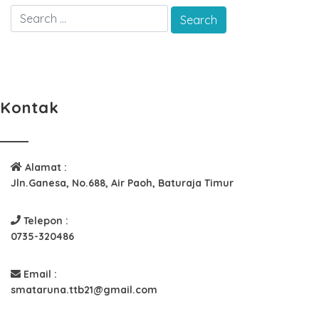
Kontak
Alamat :
Jln.Ganesa, No.688, Air Paoh, Baturaja Timur
Telepon :
0735-320486
Email :
smataruna.ttb21@gmail.com