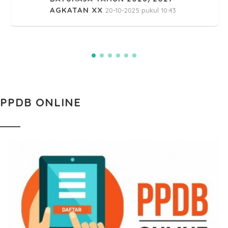
AGKATAN XX
20-10-2025 pukul 10:43
PPDB ONLINE