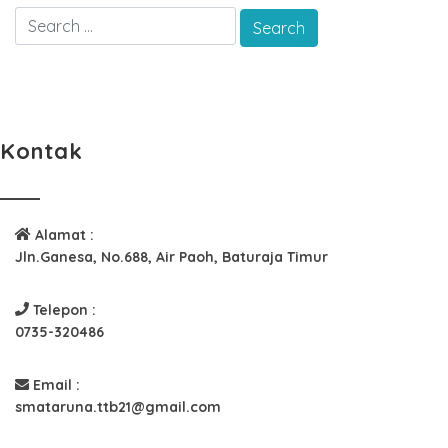
Kontak
Alamat :
Jln.Ganesa, No.688, Air Paoh, Baturaja Timur
Telepon :
0735-320486
Email :
smataruna.ttb21@gmail.com