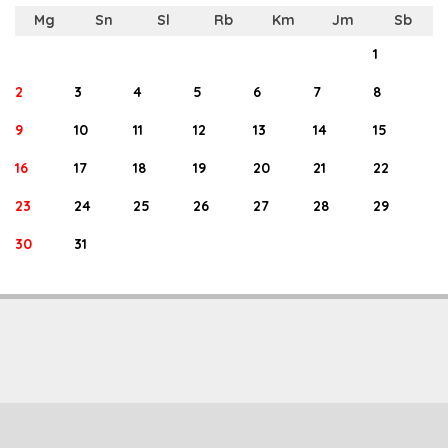
Mg
Sn
Sl
Rb
Km
Jm
Sb
1
2
3
4
5
6
7
8
9
10
11
12
13
14
15
16
17
18
19
20
21
22
23
24
25
26
27
28
29
30
31