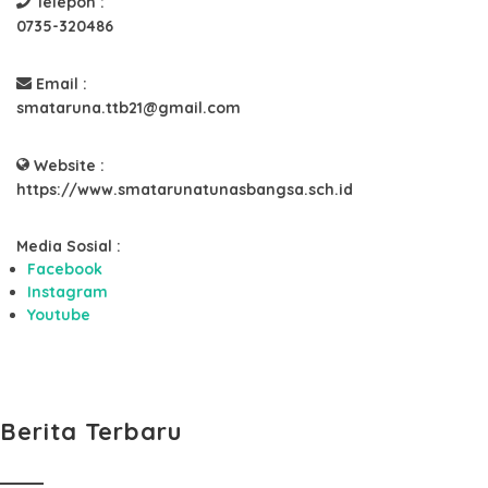
Telepon :
0735-320486
Email :
smataruna.ttb21@gmail.com
Website :
https://www.smatarunatunasbangsa.sch.id
Media Sosial :
Facebook
Instagram
Youtube
Berita Terbaru