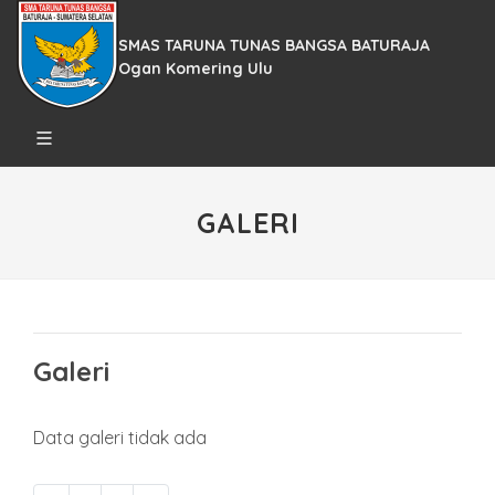
SMAS TARUNA TUNAS BANGSA BATURAJA
Ogan Komering Ulu
GALERI
Galeri
Data galeri tidak ada