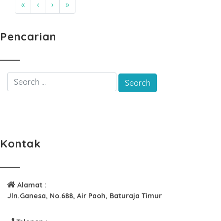
«
‹
›
»
Pencarian
Kontak
Alamat :
Jln.Ganesa, No.688, Air Paoh, Baturaja Timur